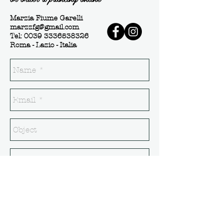
Marzia Fiume Garelli
marzzfg@gmail.com
Tel:
0039 3336538326
Roma - Lazio - Italia