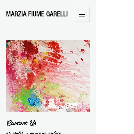
MARZIA FIUME GARELLI
Contact Us
or order a painting online